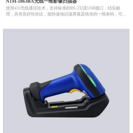
N1M-1863BA无线一维影像扫描器
使用433无线通信技术，支持标准的RS-232及USB接口，结实耐
用，具有良好性价比，能快速地识读屏幕及纸张的一维条码，可实
现办公室无纸化。