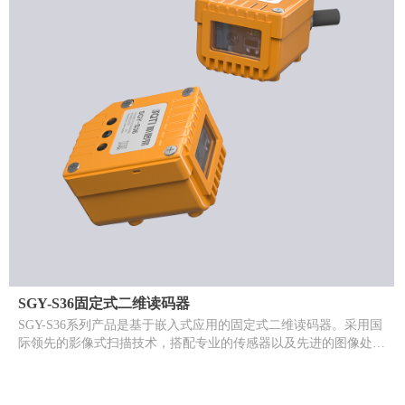
SGY-S36固定式二维读码器
SGY-S36系列产品是基于嵌入式应用的固定式二维读码器。采用国
际领先的影像式扫描技术，搭配专业的传感器以及先进的图像处理
与解码软件，可自主识读各类标准的一维、二维条码以及OCR字
符，并且具备屏幕（如手机屏幕）二维条码识读能力和一定的
DPM识读能力，可使用在二维条码应用的各个领域。