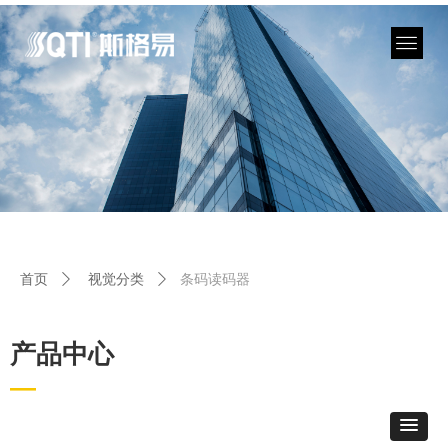
条码读码器
首页
ꄲ
视觉分类
ꄲ
产品中心
—