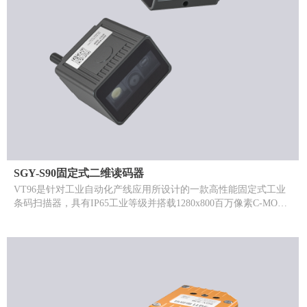
SGY-S90固定式二维读码器
VT96是针对工业自动化产线应用所设计的一款高性能固定式工业
条码扫描器，具有IP65工业等级并搭载1280x800百万像素C-MOS
感知器，具有极佳的扫描识别度，面对潮湿或带有粉尘的工作环
境，它也能够长久保持良好工作状态。