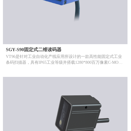
SGY-S90固定式二维读码器
VT96是针对工业自动化产线应用所设计的一款高性能固定式工业
条码扫描器，具有IP65工业等级并搭载1280*800百万像素C-MOS
感知器，具有极佳的扫描识别度，面对潮湿或带有粉尘的工作环
境，它也能够长久保持良好工作状态。