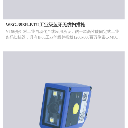
WSG-39SR-BTU工业级蓝牙无线扫描枪
VT96是针对工业自动化产线应用所设计的一款高性能固定式工业
条码扫描器，具有IP65工业等级并搭载1280x800百万像素C-MOS
感知器，具有极佳的扫描识别度，面对潮湿或带有粉尘的工作环
境，它也能够长久保持良好工作状态。